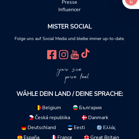
Presse
Influencer
MISTER SOCIAL
Folge uns auf Social Media und bleibe immer up-to-date.
your size
pure feel
WÄHLE DEIN LAND / DEINE SPRACHE:
Belgium
България
Česká republika
Danmark
Deutschland
Eesti
Ελλάς
España
France
Great Britain