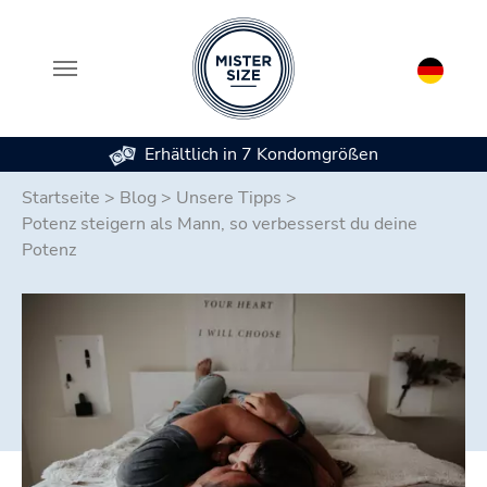
Erhältlich in 7 Kondomgrößen
Zum Hauptinhalt springen
Startseite
>
Blog
>
Unsere Tipps
>
Potenz steigern als Mann, so verbesserst du deine
Potenz