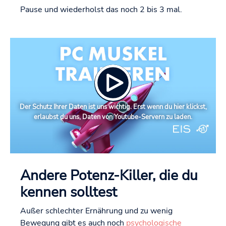
Pause und wiederholst das noch 2 bis 3 mal.
Der Schutz Ihrer Daten ist uns wichtig. Erst wenn du hier klickst,
erlaubst du uns, Daten von Youtube-Servern zu laden.
Andere Potenz-Killer, die du
kennen solltest
Außer schlechter Ernährung und zu wenig
Bewegung gibt es auch noch
psychologische