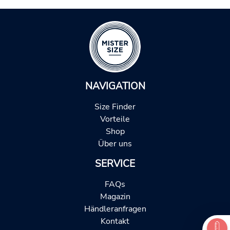
NAVIGATION
Size Finder
Vorteile
Shop
Über uns
SERVICE
FAQs
Magazin
Händleranfragen
Kontakt