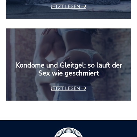
JETZT LESEN
Kondome und Gleitgel: so läuft der
Sex wie geschmiert
JETZT LESEN