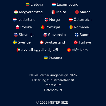
Lietuva
Luxembourg
Magyarország
Malta
Maroc
Nederland
Norge
Österreich
Polska
Portugal
România
Slovenija
Slovensko
Suomi
Sverige
Switzerland
Türkiye
الإمارات العربية المتحدة
Việt Nam
Україна
Neues Verpackungsdesign 2026
Erklärung zur Barrierefreiheit
Impressum
Datenschutz
© 2026 MISTER SIZE