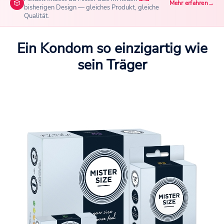
Mehr erfahren
→
bisherigen Design — gleiches Produkt, gleiche
Qualität.
Ein Kondom so einzigartig wie
sein Träger