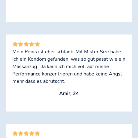
Mein Penis ist eher schlank. Mit Mister Size habe
ich ein Kondom gefunden, was so gut passt wie ein
Massanzug. Da kann ich mich voll auf meine
Performance konzentrieren und habe keine Angst
mehr dass es abrutscht.
Amir, 24