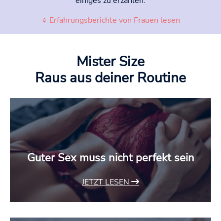
einiges zu erzählen.
♀ Erfahrungsberichte von Frauen lesen
Mister Size
Raus aus deiner Routine
Guter Sex muss nicht perfekt sein
JETZT LESEN