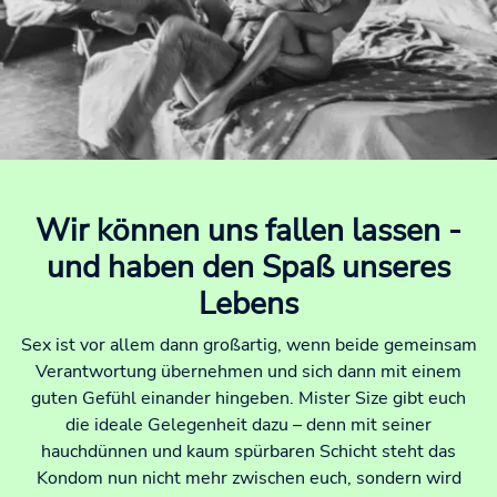
Wir können uns fallen lassen -
und haben den Spaß unseres
Lebens
Sex ist vor allem dann großartig, wenn beide gemeinsam
Verantwortung übernehmen und sich dann mit einem
guten Gefühl einander hingeben. Mister Size gibt euch
die ideale Gelegenheit dazu – denn mit seiner
hauchdünnen und kaum spürbaren Schicht steht das
Kondom nun nicht mehr zwischen euch, sondern wird