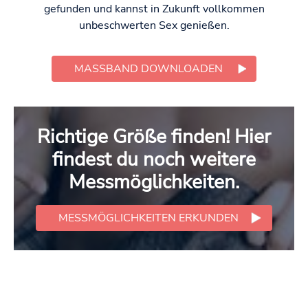
gefunden und kannst in Zukunft vollkommen
unbeschwerten Sex genießen.
MASSBAND DOWNLOADEN
Richtige Größe finden! Hier
findest du noch weitere
Messmöglichkeiten.
MESSMÖGLICHKEITEN ERKUNDEN