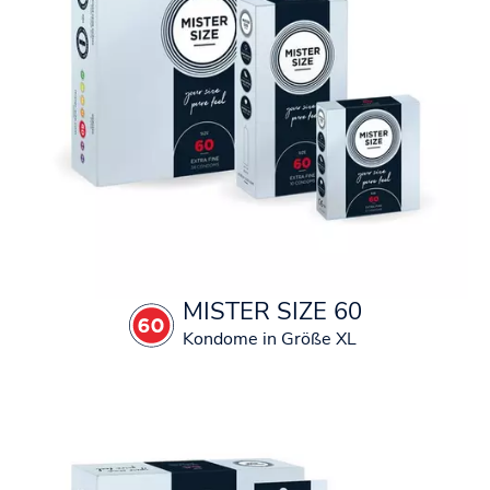
MISTER SIZE 60
Kondome in Größe XL