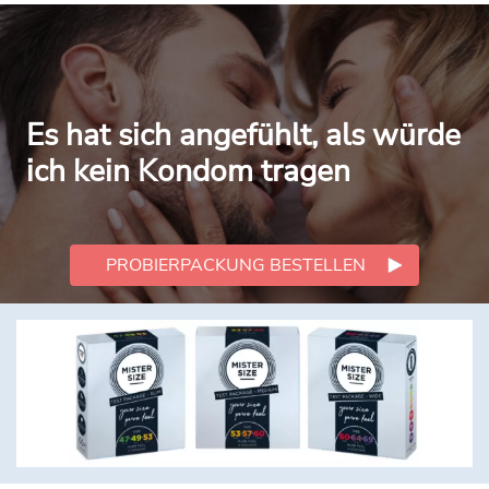
Es hat sich angefühlt, als würde
ich kein Kondom tragen
PROBIERPACKUNG BESTELLEN