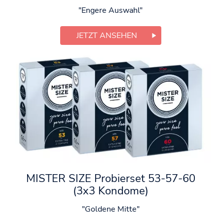
"Engere Auswahl"
JETZT ANSEHEN
MISTER SIZE Probierset 53-57-60
(3x3 Kondome)
"Goldene Mitte"