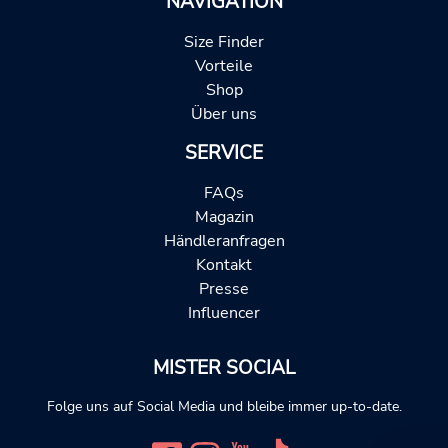
NAVIGATION
Size Finder
Vorteile
Shop
Über uns
SERVICE
FAQs
Magazin
Händleranfragen
Kontakt
Presse
Influencer
MISTER SOCIAL
Folge uns auf Social Media und bleibe immer up-to-date.