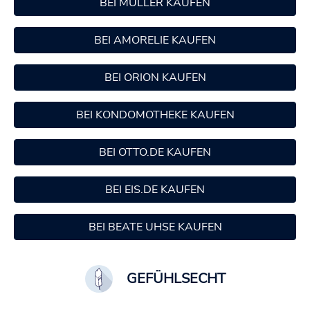
BEI MÜLLER KAUFEN
BEI AMORELIE KAUFEN
BEI ORION KAUFEN
BEI KONDOMOTHEKE KAUFEN
BEI OTTO.DE KAUFEN
BEI EIS.DE KAUFEN
BEI BEATE UHSE KAUFEN
GEFÜHLSECHT