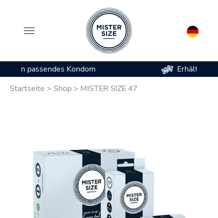
Erhältlich in 7 Kondomgrößen
Zum Hauptinhalt springen
Startseite
>
Shop
>
MISTER SIZE 47