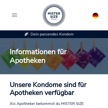
Erhältlich in 7 Kondomgrößen
Zum Hauptinhalt springen
Informationen für
Apotheken
Unsere Kondome sind für
Apotheken verfügbar
Als Apotheker bekommst du MISTER SIZE