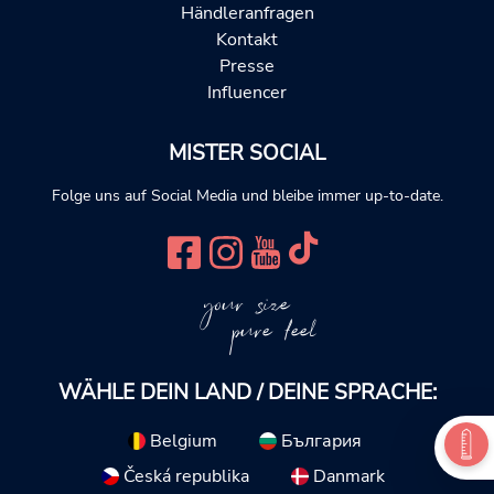
Händleranfragen
Kontakt
Presse
Influencer
MISTER SOCIAL
Folge uns auf Social Media und bleibe immer up-to-date.
your size
pure feel
WÄHLE DEIN LAND / DEINE SPRACHE:
Belgium
България
Česká republika
Danmark