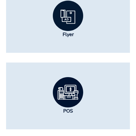
Flyer
POS