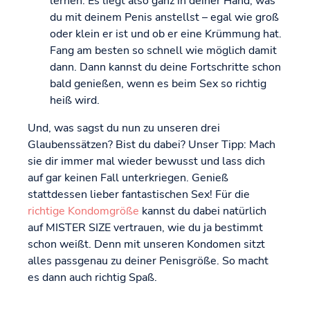
lernen. Es liegt also ganz in deiner Hand, was
du mit deinem Penis anstellst – egal wie groß
oder klein er ist und ob er eine Krümmung hat.
Fang am besten so schnell wie möglich damit
dann. Dann kannst du deine Fortschritte schon
bald genießen, wenn es beim Sex so richtig
heiß wird.
Und, was sagst du nun zu unseren drei
Glaubenssätzen? Bist du dabei? Unser Tipp: Mach
sie dir immer mal wieder bewusst und lass dich
auf gar keinen Fall unterkriegen. Genieß
stattdessen lieber fantastischen Sex! Für die
richtige Kondomgröße
kannst du dabei natürlich
auf MISTER SIZE vertrauen, wie du ja bestimmt
schon weißt. Denn mit unseren Kondomen sitzt
alles passgenau zu deiner Penisgröße. So macht
es dann auch richtig Spaß.