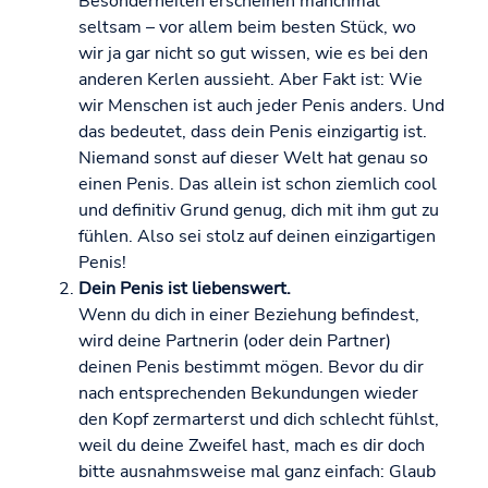
Besonderheiten erscheinen manchmal
seltsam – vor allem beim besten Stück, wo
wir ja gar nicht so gut wissen, wie es bei den
anderen Kerlen aussieht. Aber Fakt ist: Wie
wir Menschen ist auch jeder Penis anders. Und
das bedeutet, dass dein Penis einzigartig ist.
Niemand sonst auf dieser Welt hat genau so
einen Penis. Das allein ist schon ziemlich cool
und definitiv Grund genug, dich mit ihm gut zu
fühlen. Also sei stolz auf deinen einzigartigen
Penis!
Dein Penis ist liebenswert.
Wenn du dich in einer Beziehung befindest,
wird deine Partnerin (oder dein Partner)
deinen Penis bestimmt mögen. Bevor du dir
nach entsprechenden Bekundungen wieder
den Kopf zermarterst und dich schlecht fühlst,
weil du deine Zweifel hast, mach es dir doch
bitte ausnahmsweise mal ganz einfach: Glaub