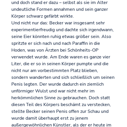
und doch stand er dazu – selbst als sie im Alter
undeutliche Formen annahmen und sein ganzer
Körper schwarz gefärbt wirkte.
Und nicht nur das: Becker war insgesamt sehr
experimentierfreudig und dachte sich irgendwann,
seine Eier könnten ruhig etwas größer sein. Also
spritzte er sich nach und nach Paraffin in die
Hoden, was von Ärzten bei Schönheits-OP
verwendet wurde. Am Ende waren es ganze vier
Liter, die er so in seinen Körper pumpte und die
nicht nur am vorbestimmten Platz blieben,
sondern wanderten und sich schließlich um seinen
Penis legten. Der wurde dadurch ein ziemlich
unförmiger Wulst und war nicht mehr im
herkömmlichen Sinne zu gebrauchen. Doch statt
diesen Teil des Körpers beschämt zu verstecken,
stellte Becker seinen Penis offen zur Schau und
wurde damit überhaupt erst zu jenem
außergewöhnlichen Künstler, als der er heute im