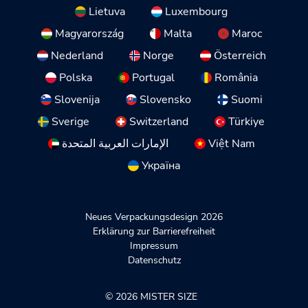
Lietuva
Luxembourg
Magyarország
Malta
Maroc
Nederland
Norge
Österreich
Polska
Portugal
România
Slovenija
Slovensko
Suomi
Sverige
Switzerland
Türkiye
الإمارات العربية المتحدة
Việt Nam
Україна
Neues Verpackungsdesign 2026
Erklärung zur Barrierefreiheit
Impressum
Datenschutz
© 2026 MISTER SIZE