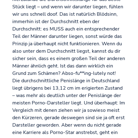
Stück liegt – und wenn wir darunter liegen, fühlen
wir uns schnell doof. Das ist natürlich Blödsinn,
immerhin ist der Durchschnitt eben der
Durchschnitt: es MUSS auch ein entsprechender
Teil der Männer darunter liegen, sonst würde das
Prinzip ja überhaupt nicht funktionieren. Wenn du
also unter dem Durchschnitt liegst, kannst du dir
sicher sein, dass es einem großen Teil der anderen
Männer ähnlich geht. Ist das dann wirklich ein
Grund zum Schämen? Abso-fu**ing-lutely not!
Die durchschnittliche Penislänge in Deutschland
liegt übrigens bei 13,12 cm im erigierten Zustand
– was mehr als deutlich unter der Penislänge der
meisten Porno-Darsteller liegt. Und überhaupt: Im
Vergleich mit denen ziehen wir ja sowieso meist
den Kürzeren, gerade deswegen sind sie ja oft erst
Darsteller geworden. Aber wenn du nicht gerade
eine Karriere als Porno-Star anstrebst, geht ein