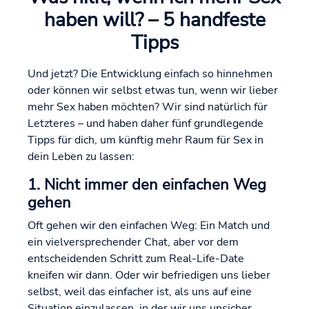
haben will? – 5 handfeste
Tipps
Und jetzt? Die Entwicklung einfach so hinnehmen
oder können wir selbst etwas tun, wenn wir lieber
mehr Sex haben möchten? Wir sind natürlich für
Letzteres – und haben daher fünf grundlegende
Tipps für dich, um künftig mehr Raum für Sex in
dein Leben zu lassen:
1. Nicht immer den einfachen Weg
gehen
Oft gehen wir den einfachen Weg: Ein Match und
ein vielversprechender Chat, aber vor dem
entscheidenden Schritt zum Real-Life-Date
kneifen wir dann. Oder wir befriedigen uns lieber
selbst, weil das einfacher ist, als uns auf eine
Situation einzulassen, in der wir uns unsicher