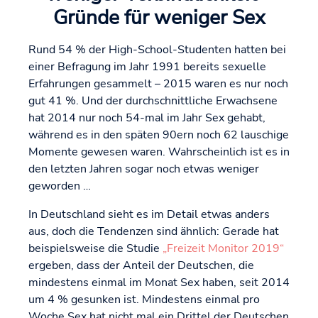
Gründe für weniger Sex
Rund 54 % der High-School-Studenten hatten bei
einer Befragung im Jahr 1991 bereits sexuelle
Erfahrungen gesammelt – 2015 waren es nur noch
gut 41 %. Und der durchschnittliche Erwachsene
hat 2014 nur noch 54-mal im Jahr Sex gehabt,
während es in den späten 90ern noch 62 lauschige
Momente gewesen waren. Wahrscheinlich ist es in
den letzten Jahren sogar noch etwas weniger
geworden …
In Deutschland sieht es im Detail etwas anders
aus, doch die Tendenzen sind ähnlich: Gerade hat
beispielsweise die Studie
„Freizeit Monitor 2019“
ergeben, dass der Anteil der Deutschen, die
mindestens einmal im Monat Sex haben, seit 2014
um 4 % gesunken ist. Mindestens einmal pro
Woche Sex hat nicht mal ein Drittel der Deutschen