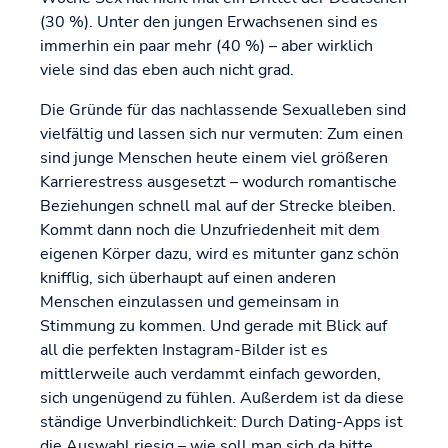
(30 %). Unter den jungen Erwachsenen sind es
immerhin ein paar mehr (40 %) – aber wirklich
viele sind das eben auch nicht grad.
Die Gründe für das nachlassende Sexualleben sind
vielfältig und lassen sich nur vermuten: Zum einen
sind junge Menschen heute einem viel größeren
Karrierestress ausgesetzt – wodurch romantische
Beziehungen schnell mal auf der Strecke bleiben.
Kommt dann noch die Unzufriedenheit mit dem
eigenen Körper dazu, wird es mitunter ganz schön
knifflig, sich überhaupt auf einen anderen
Menschen einzulassen und gemeinsam in
Stimmung zu kommen. Und gerade mit Blick auf
all die perfekten Instagram-Bilder ist es
mittlerweile auch verdammt einfach geworden,
sich ungenügend zu fühlen. Außerdem ist da diese
ständige Unverbindlichkeit: Durch Dating-Apps ist
die Auswahl riesig – wie soll man sich da bitte