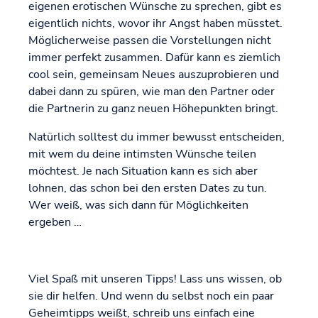
eigenen erotischen Wünsche zu sprechen, gibt es
eigentlich nichts, wovor ihr Angst haben müsstet.
Möglicherweise passen die Vorstellungen nicht
immer perfekt zusammen. Dafür kann es ziemlich
cool sein, gemeinsam Neues auszuprobieren und
dabei dann zu spüren, wie man den Partner oder
die Partnerin zu ganz neuen Höhepunkten bringt.
Natürlich solltest du immer bewusst entscheiden,
mit wem du deine intimsten Wünsche teilen
möchtest. Je nach Situation kann es sich aber
lohnen, das schon bei den ersten Dates zu tun.
Wer weiß, was sich dann für Möglichkeiten
ergeben …
Viel Spaß mit unseren Tipps! Lass uns wissen, ob
sie dir helfen. Und wenn du selbst noch ein paar
Geheimtipps weißt, schreib uns einfach eine