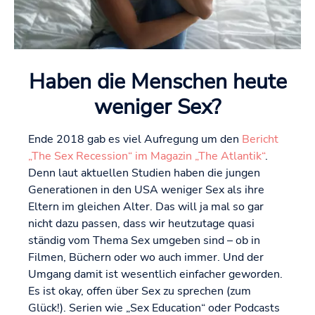
Haben die Menschen heute
weniger Sex?
Ende 2018 gab es viel Aufregung um den
Bericht
„The Sex Recession“ im Magazin „The Atlantik“
.
Denn laut aktuellen Studien haben die jungen
Generationen in den USA weniger Sex als ihre
Eltern im gleichen Alter. Das will ja mal so gar
nicht dazu passen, dass wir heutzutage quasi
ständig vom Thema Sex umgeben sind – ob in
Filmen, Büchern oder wo auch immer. Und der
Umgang damit ist wesentlich einfacher geworden.
Es ist okay, offen über Sex zu sprechen (zum
Glück!). Serien wie „Sex Education“ oder Podcasts