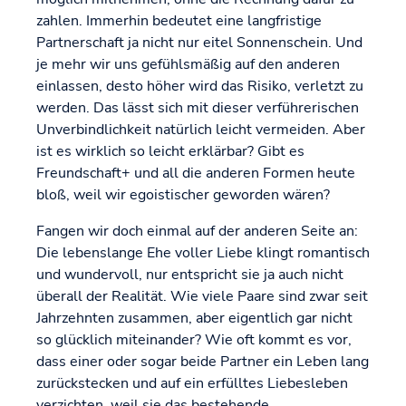
zahlen. Immerhin bedeutet eine langfristige
Partnerschaft ja nicht nur eitel Sonnenschein. Und
je mehr wir uns gefühlsmäßig auf den anderen
einlassen, desto höher wird das Risiko, verletzt zu
werden. Das lässt sich mit dieser verführerischen
Unverbindlichkeit natürlich leicht vermeiden. Aber
ist es wirklich so leicht erklärbar? Gibt es
Freundschaft+ und all die anderen Formen heute
bloß, weil wir egoistischer geworden wären?
Fangen wir doch einmal auf der anderen Seite an:
Die lebenslange Ehe voller Liebe klingt romantisch
und wundervoll, nur entspricht sie ja auch nicht
überall der Realität. Wie viele Paare sind zwar seit
Jahrzehnten zusammen, aber eigentlich gar nicht
so glücklich miteinander? Wie oft kommt es vor,
dass einer oder sogar beide Partner ein Leben lang
zurückstecken und auf ein erfülltes Liebesleben
verzichten, weil sie das bestehende