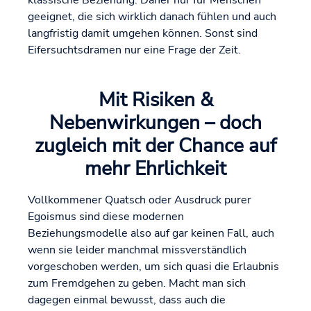
klassische Beziehung. Daher nur für Menschen
geeignet, die sich wirklich danach fühlen und auch
langfristig damit umgehen können. Sonst sind
Eifersuchtsdramen nur eine Frage der Zeit.
Mit Risiken &
Nebenwirkungen – doch
zugleich mit der Chance auf
mehr Ehrlichkeit
Vollkommener Quatsch oder Ausdruck purer
Egoismus sind diese modernen
Beziehungsmodelle also auf gar keinen Fall, auch
wenn sie leider manchmal missverständlich
vorgeschoben werden, um sich quasi die Erlaubnis
zum Fremdgehen zu geben. Macht man sich
dagegen einmal bewusst, dass auch die