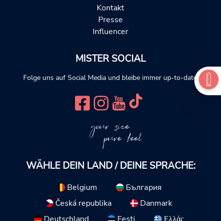
Kontakt
Presse
Influencer
MISTER SOCIAL
Folge uns auf Social Media und bleibe immer up-to-date.
your size
pure feel
WÄHLE DEIN LAND / DEINE SPRACHE:
Belgium
България
Česká republika
Danmark
Deutschland
Eesti
Ελλάς