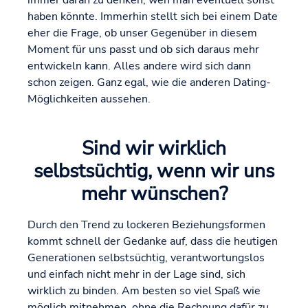
immer daran zu denken, wen man eventuell sonst
haben könnte. Immerhin stellt sich bei einem Date
eher die Frage, ob unser Gegenüber in diesem
Moment für uns passt und ob sich daraus mehr
entwickeln kann. Alles andere wird sich dann
schon zeigen. Ganz egal, wie die anderen Dating-
Möglichkeiten aussehen.
Sind wir wirklich
selbstsüchtig, wenn wir uns
mehr wünschen?
Durch den Trend zu lockeren Beziehungsformen
kommt schnell der Gedanke auf, dass die heutigen
Generationen selbstsüchtig, verantwortungslos
und einfach nicht mehr in der Lage sind, sich
wirklich zu binden. Am besten so viel Spaß wie
möglich mitnehmen, ohne die Rechnung dafür zu