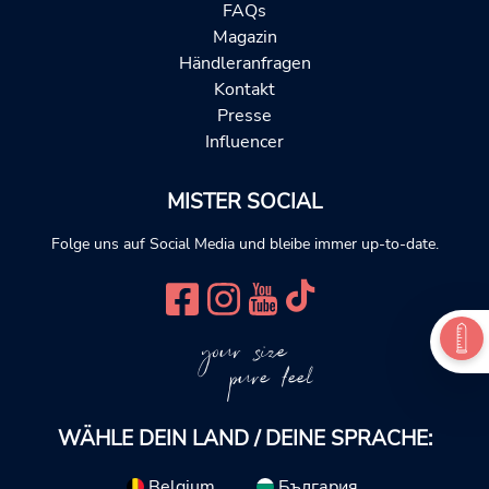
FAQs
Magazin
Händleranfragen
Kontakt
Presse
Influencer
MISTER SOCIAL
Folge uns auf Social Media und bleibe immer up-to-date.
your size
pure feel
WÄHLE DEIN LAND / DEINE SPRACHE:
Belgium
България