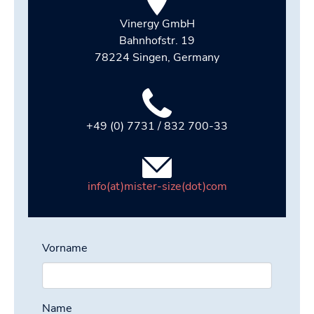
Vinergy GmbH
Bahnhofstr. 19
78224 Singen, Germany
+49 (0) 7731 / 832 700-33
info(at)mister-size(dot)com
Vorname
Name