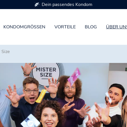
Erhältlich in 7 Kondomg
KONDOMGRÖSSEN
VORTEILE
BLOG
ÜBER UN
 Size