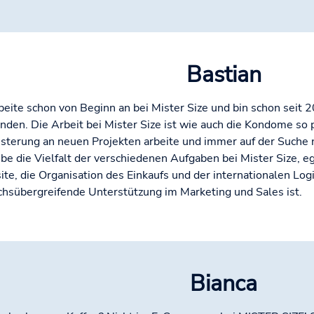
Bastian
rbeite schon von Beginn an bei Mister Size und bin schon se
nden. Die Arbeit bei Mister Size ist wie auch die Kondome so p
sterung an neuen Projekten arbeite und immer auf der Suche 
iebe die Vielfalt der verschiedenen Aufgaben bei Mister Size, eg
te, die Organisation des Einkaufs und der internationalen Logi
chsübergreifende Unterstützung im Marketing und Sales ist.
Bianca