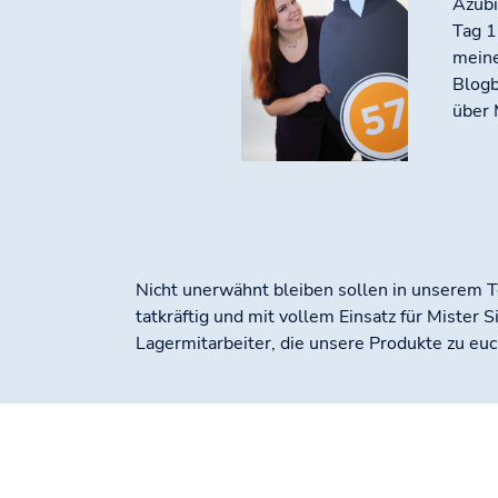
Azubi
Tag 1
meine
Blogb
über 
Nicht unerwähnt bleiben sollen in unserem Te
tatkräftig und mit vollem Einsatz für Mister 
Lagermitarbeiter, die unsere Produkte zu euc