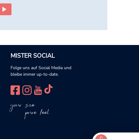
MISTER SOCIAL
Folge uns auf Social Media und
bleibe immer up-to-date.
your size
pure feel