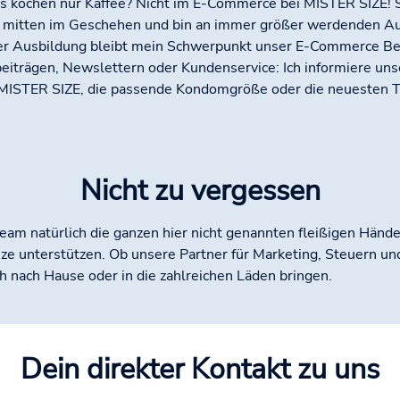
s kochen nur Kaffee? Nicht im E-Commerce bei MISTER SIZE! Sc
 mitten im Geschehen und bin an immer größer werdenden Au
r Ausbildung bleibt mein Schwerpunkt unser E-Commerce Ber
eiträgen, Newslettern oder Kundenservice: Ich informiere u
MISTER SIZE, die passende Kondomgröße oder die neuesten Tr
Nicht zu vergessen
am natürlich die ganzen hier nicht genannten fleißigen Hände,
Size unterstützen. Ob unsere Partner für Marketing, Steuern un
h nach Hause oder in die zahlreichen Läden bringen.
Dein direkter Kontakt zu uns