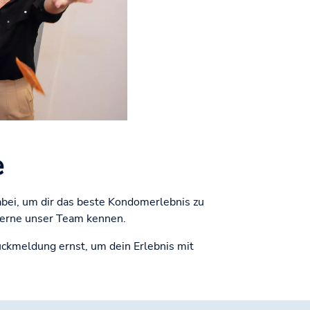
e
abei, um dir das beste Kondomerlebnis zu
. Lerne unser Team kennen.
ückmeldung ernst, um dein Erlebnis mit