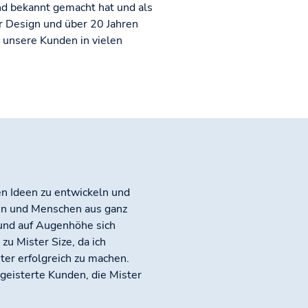
nd bekannt gemacht hat und als
für Design und über 20 Jahren
 unsere Kunden in vielen
n Ideen zu entwickeln und
en und Menschen aus ganz
und auf Augenhöhe sich
zu Mister Size, da ich
ter erfolgreich zu machen.
eisterte Kunden, die Mister