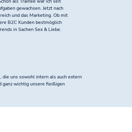
hon als Trainee war ich seit
fgaben gewachsen. Jetzt nach
eich und das Marketing. Ob mit
nsere B2C Kunden bestmöglich
ends in Sachen Sex & Liebe.
 die uns sowohl intern als auch extern
d ganz wichtig unsere fleißigen