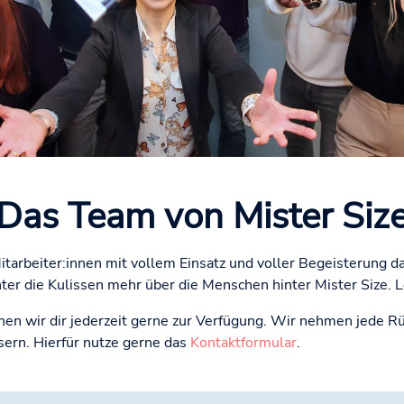
Das Team von Mister Siz
tarbeiter:innen mit vollem Einsatz und voller Begeisterung d
inter die Kulissen mehr über die Menschen hinter Mister Size
ehen wir dir jederzeit gerne zur Verfügung. Wir nehmen jede R
ern. Hierfür nutze gerne das
Kontaktformular
.