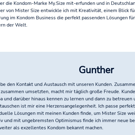
der die Kondom-Marke My.Size mit-erfunden und in Deutschla
der von Mister Size entwickle ich mit Kreativität, einem Blick 
rung im Kondom Business die perfekt passenden Lösungen für
rn der Welt.
Gunther
iebe den Kontakt und Austausch mit unseren Kunden. Zusamme
 zusammen umsetzten, macht mir täglich große Freude. Kund
a und darüber hinaus kennen zu lernen und dann zu betreuen 
tauschen ist mir eine Herzensangelegenheit. Ich passe perfekt 
iduelle Lösungen mit meinen Kunden finde, um Mister Size wei
iv und mit ungebremsten Optimismus finde ich immer neue beg
weiter als exzellentes Kondom bekannt machen.