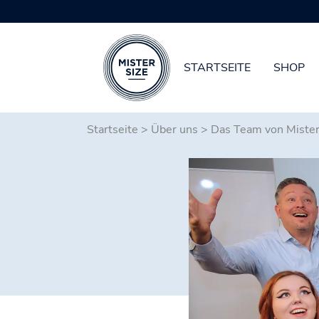
STARTSEITE
SHOP
Zum Hauptinhalt springen
Startseite
>
Über uns
>
Das Team von Mister