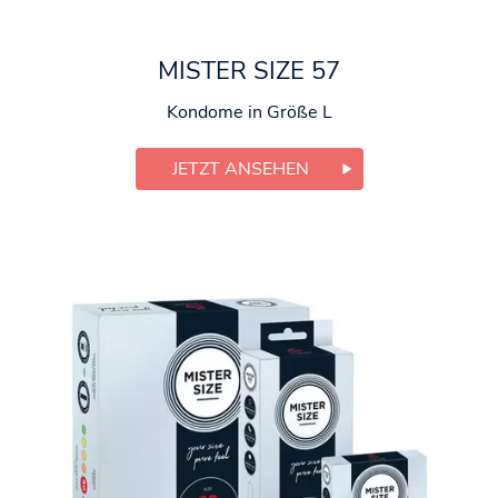
MISTER SIZE 57
Kondome in Größe L
JETZT ANSEHEN