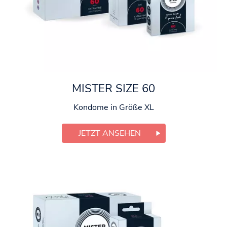
MISTER SIZE 60
Kondome in Größe XL
JETZT ANSEHEN