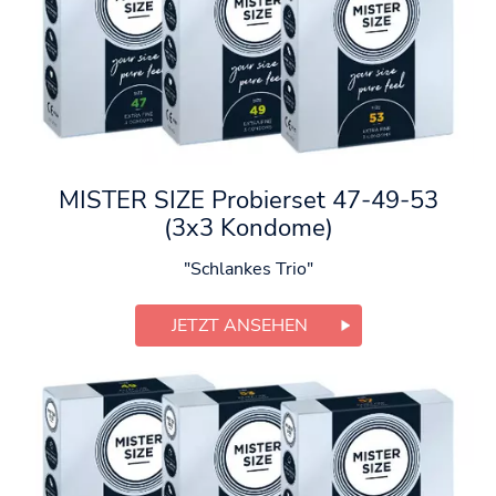
MISTER SIZE Probierset 47-49-53
(3x3 Kondome)
"Schlankes Trio"
JETZT ANSEHEN