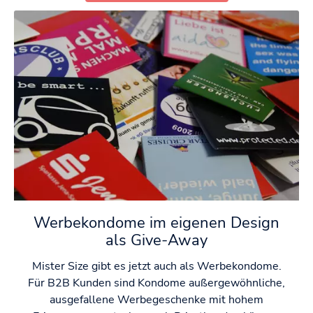
Werbekondome im eigenen Design
als Give-Away
Mister Size gibt es jetzt auch als Werbekondome.
Für B2B Kunden sind Kondome außergewöhnliche,
ausgefallene Werbegeschenke mit hohem