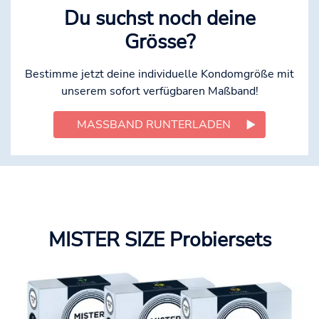
Du suchst noch deine
Grösse?
Bestimme jetzt deine individuelle Kondomgröße mit
unserem sofort verfügbaren Maßband!
MASSBAND RUNTERLADEN
MISTER SIZE Probiersets