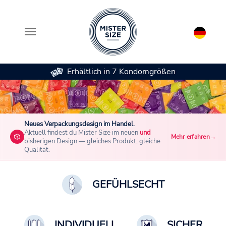
Erhältlich in 7 Kondomgrößen
Zum Hauptinhalt springen
Neues Verpackungsdesign im Handel.
Aktuell findest du Mister Size im neuen
und
Mehr erfahren
→
bisherigen Design — gleiches Produkt, gleiche
Qualität.
GEFÜHLSECHT
INDIVIDUELL
SICHER