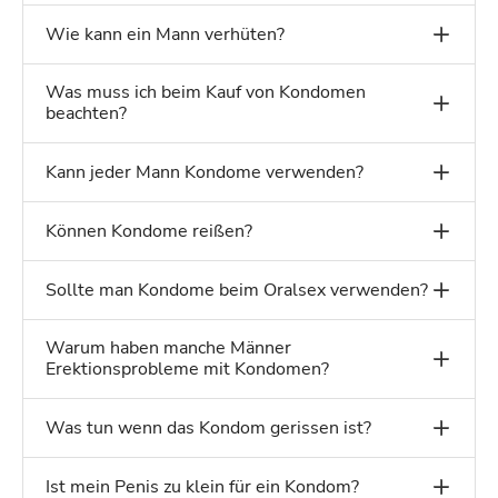
Wie kann ein Mann verhüten?
Was muss ich beim Kauf von Kondomen
beachten?
Kann jeder Mann Kondome verwenden?
Können Kondome reißen?
Sollte man Kondome beim Oralsex verwenden?
Warum haben manche Männer
Erektionsprobleme mit Kondomen?
Was tun wenn das Kondom gerissen ist?
Ist mein Penis zu klein für ein Kondom?