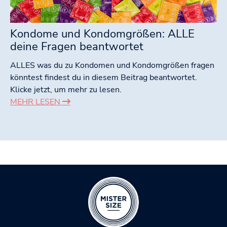
Kondome und Kondomgrößen: ALLE
deine Fragen beantwortet
ALLES was du zu Kondomen und Kondomgrößen fragen
könntest findest du in diesem Beitrag beantwortet.
Klicke jetzt, um mehr zu lesen.
MEHR LESEN