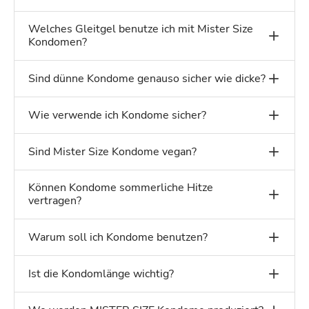
Welches Gleitgel benutze ich mit Mister Size
Kondomen?
Sind dünne Kondome genauso sicher wie dicke?
Wie verwende ich Kondome sicher?
Sind Mister Size Kondome vegan?
Können Kondome sommerliche Hitze
vertragen?
Warum soll ich Kondome benutzen?
Ist die Kondomlänge wichtig?