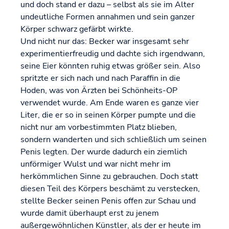
und doch stand er dazu – selbst als sie im Alter
undeutliche Formen annahmen und sein ganzer
Körper schwarz gefärbt wirkte.
Und nicht nur das: Becker war insgesamt sehr
experimentierfreudig und dachte sich irgendwann,
seine Eier könnten ruhig etwas größer sein. Also
spritzte er sich nach und nach Paraffin in die
Hoden, was von Ärzten bei Schönheits-OP
verwendet wurde. Am Ende waren es ganze vier
Liter, die er so in seinen Körper pumpte und die
nicht nur am vorbestimmten Platz blieben,
sondern wanderten und sich schließlich um seinen
Penis legten. Der wurde dadurch ein ziemlich
unförmiger Wulst und war nicht mehr im
herkömmlichen Sinne zu gebrauchen. Doch statt
diesen Teil des Körpers beschämt zu verstecken,
stellte Becker seinen Penis offen zur Schau und
wurde damit überhaupt erst zu jenem
außergewöhnlichen Künstler, als der er heute im