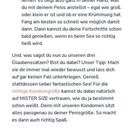
lernen. Es liegt also ganz in deiner Hand, was
du mit deinem Penis anstellst – egal wie groß
oder klein er ist und ob er eine Krümmung hat.
Fang am besten so schnell wie möglich damit
dann. Dann kannst du deine Fortschritte schon
bald genießen, wenn es beim Sex so richtig
heiß wird.
Und, was sagst du nun zu unseren drei
Glaubenssätzen? Bist du dabei? Unser Tipp: Mach
sie dir immer mal wieder bewusst und lass dich
auf gar keinen Fall unterkriegen. Genieß
stattdessen lieber fantastischen Sex! Für die
richtige Kondomgröße
kannst du dabei natürlich
auf MISTER SIZE vertrauen, wie du ja bestimmt
schon weißt. Denn mit unseren Kondomen sitzt
alles passgenau zu deiner Penisgröße. So macht
es dann auch richtig Spaß.