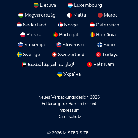
Lietuva
Luxembourg
Magyarország
Malta
Maroc
Nederland
Norge
Österreich
Polska
Portugal
România
Slovenija
Slovensko
Suomi
Sverige
Switzerland
Türkiye
الإمارات العربية المتحدة
Việt Nam
Україна
Neues Verpackungsdesign 2026
Erklärung zur Barrierefreiheit
Impressum
Datenschutz
© 2026 MISTER SIZE