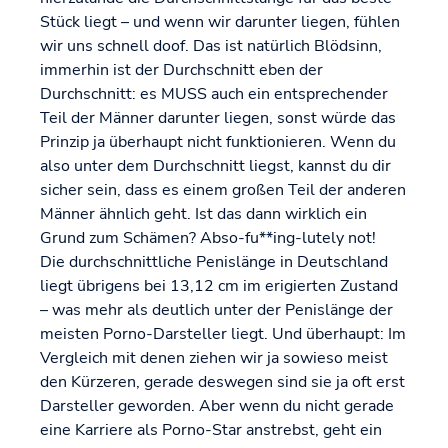
Stück liegt – und wenn wir darunter liegen, fühlen
wir uns schnell doof. Das ist natürlich Blödsinn,
immerhin ist der Durchschnitt eben der
Durchschnitt: es MUSS auch ein entsprechender
Teil der Männer darunter liegen, sonst würde das
Prinzip ja überhaupt nicht funktionieren. Wenn du
also unter dem Durchschnitt liegst, kannst du dir
sicher sein, dass es einem großen Teil der anderen
Männer ähnlich geht. Ist das dann wirklich ein
Grund zum Schämen? Abso-fu**ing-lutely not!
Die durchschnittliche Penislänge in Deutschland
liegt übrigens bei 13,12 cm im erigierten Zustand
– was mehr als deutlich unter der Penislänge der
meisten Porno-Darsteller liegt. Und überhaupt: Im
Vergleich mit denen ziehen wir ja sowieso meist
den Kürzeren, gerade deswegen sind sie ja oft erst
Darsteller geworden. Aber wenn du nicht gerade
eine Karriere als Porno-Star anstrebst, geht ein