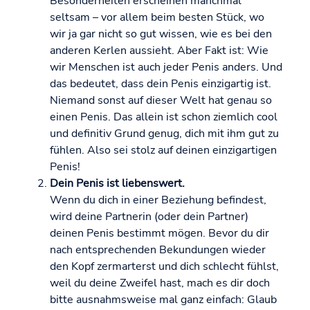
Besonderheiten erscheinen manchmal
seltsam – vor allem beim besten Stück, wo
wir ja gar nicht so gut wissen, wie es bei den
anderen Kerlen aussieht. Aber Fakt ist: Wie
wir Menschen ist auch jeder Penis anders. Und
das bedeutet, dass dein Penis einzigartig ist.
Niemand sonst auf dieser Welt hat genau so
einen Penis. Das allein ist schon ziemlich cool
und definitiv Grund genug, dich mit ihm gut zu
fühlen. Also sei stolz auf deinen einzigartigen
Penis!
Dein Penis ist liebenswert.
Wenn du dich in einer Beziehung befindest,
wird deine Partnerin (oder dein Partner)
deinen Penis bestimmt mögen. Bevor du dir
nach entsprechenden Bekundungen wieder
den Kopf zermarterst und dich schlecht fühlst,
weil du deine Zweifel hast, mach es dir doch
bitte ausnahmsweise mal ganz einfach: Glaub